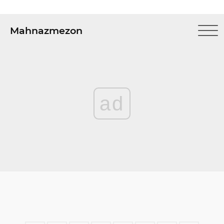
Mahnazmezon
ad