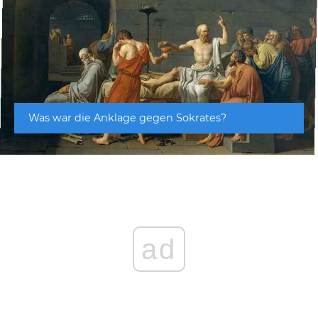
Was war die Anklage gegen Sokrates?
ad