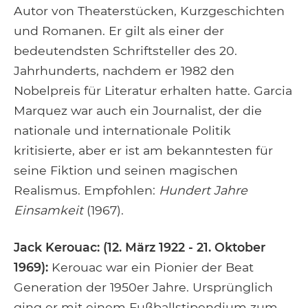
Autor von Theaterstücken, Kurzgeschichten
und Romanen. Er gilt als einer der
bedeutendsten Schriftsteller des 20.
Jahrhunderts, nachdem er 1982 den
Nobelpreis für Literatur erhalten hatte. Garcia
Marquez war auch ein Journalist, der die
nationale und internationale Politik
kritisierte, aber er ist am bekanntesten für
seine Fiktion und seinen magischen
Realismus. Empfohlen:
Hundert Jahre
Einsamkeit
(1967).
Jack Kerouac: (12. März 1922 - 21. Oktober
1969):
Kerouac war ein Pionier der Beat
Generation der 1950er Jahre. Ursprünglich
ging er mit einem Fußballstipendium zum