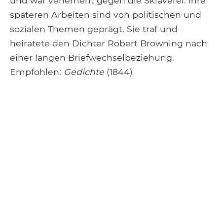
und war vehement gegen die Sklaverei. Ihre
späteren Arbeiten sind von politischen und
sozialen Themen geprägt. Sie traf und
heiratete den Dichter Robert Browning nach
einer langen Briefwechselbeziehung.
Empfohlen:
Gedichte
(1844)