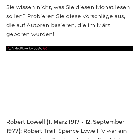
Facebook
Google+
Tumblr
Pocket
Sie wissen nicht, was Sie diesen Monat lesen
sollen? Probieren Sie diese Vorschläge aus,
die auf Autoren basieren, die im März
geboren wurden!
Robert Lowel
l (1. März 1917 - 12. September
1977):
Robert Traill Spence Lowell IV war ein