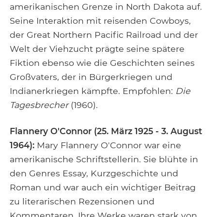
amerikanischen Grenze in North Dakota auf.
Seine Interaktion mit reisenden Cowboys,
der Great Northern Pacific Railroad und der
Welt der Viehzucht prägte seine spätere
Fiktion ebenso wie die Geschichten seines
Großvaters, der in Bürgerkriegen und
Indianerkriegen kämpfte. Empfohlen:
Die
Tagesbrecher
(1960).
Flannery O'Connor (25. März 1925 - 3. August
1964):
Mary Flannery O'Connor war eine
amerikanische Schriftstellerin. Sie blühte in
den Genres Essay, Kurzgeschichte und
Roman und war auch ein wichtiger Beitrag
zu literarischen Rezensionen und
Kommentaren. Ihre Werke waren stark von