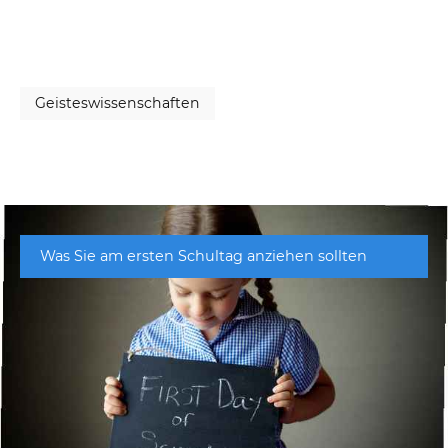
Geisteswissenschaften
Was Sie am ersten Schultag anziehen sollten