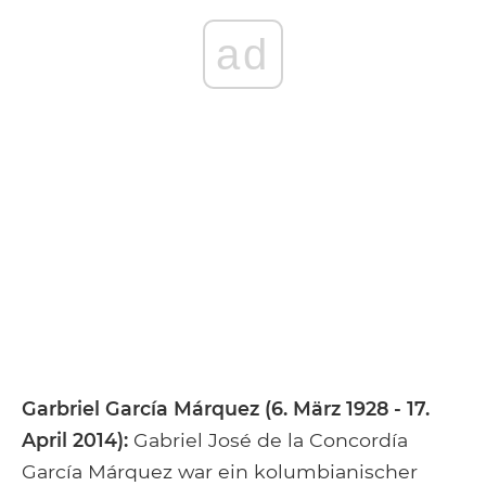
ad
Garbriel García Márquez (6. März 1928 - 17.
April 2014):
Gabriel José de la Concordía
García Márquez war ein kolumbianischer