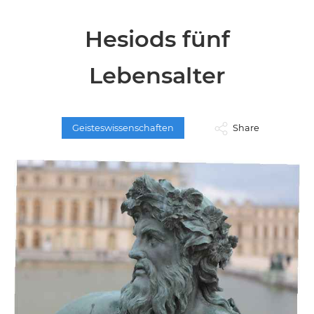
Hesiods fünf
Lebensalter
Geisteswissenschaften
Share