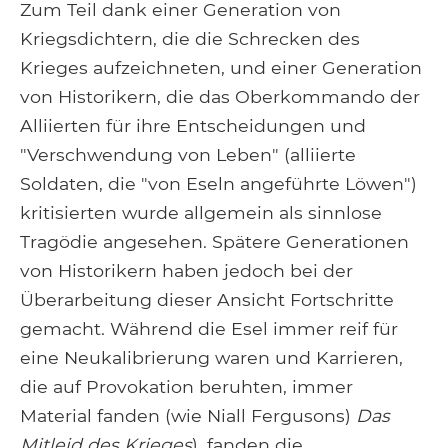
Zum Teil dank einer Generation von
Kriegsdichtern, die die Schrecken des
Krieges aufzeichneten, und einer Generation
von Historikern, die das Oberkommando der
Alliierten für ihre Entscheidungen und
"Verschwendung von Leben" (alliierte
Soldaten, die "von Eseln angeführte Löwen")
kritisierten wurde allgemein als sinnlose
Tragödie angesehen. Spätere Generationen
von Historikern haben jedoch bei der
Überarbeitung dieser Ansicht Fortschritte
gemacht. Während die Esel immer reif für
eine Neukalibrierung waren und Karrieren,
die auf Provokation beruhten, immer
Material fanden (wie Niall Fergusons)
Das
Mitleid des Krieges
), fanden die