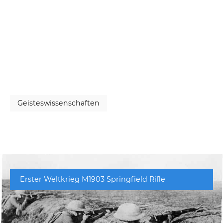
Geisteswissenschaften
Erster Weltkrieg M1903 Springfield Rifle