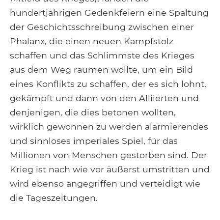
hundertjährigen Gedenkfeiern eine Spaltung
der Geschichtsschreibung zwischen einer
Phalanx, die einen neuen Kampfstolz
schaffen und das Schlimmste des Krieges
aus dem Weg räumen wollte, um ein Bild
eines Konflikts zu schaffen, der es sich lohnt,
gekämpft und dann von den Alliierten und
denjenigen, die dies betonen wollten,
wirklich gewonnen zu werden alarmierendes
und sinnloses imperiales Spiel, für das
Millionen von Menschen gestorben sind. Der
Krieg ist nach wie vor äußerst umstritten und
wird ebenso angegriffen und verteidigt wie
die Tageszeitungen.