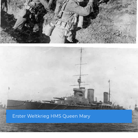
Erster Weltkrieg HMS Queen Mary