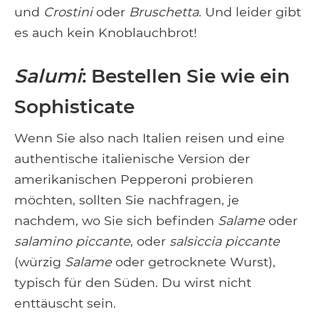
und
Crostini
oder
Bruschetta
. Und leider gibt
es auch kein Knoblauchbrot!
Salumi
: Bestellen Sie wie ein
Sophisticate
Wenn Sie also nach Italien reisen und eine
authentische italienische Version der
amerikanischen Pepperoni probieren
möchten, sollten Sie nachfragen, je
nachdem, wo Sie sich befinden
Salame
oder
salamino piccante
, oder
salsiccia piccante
(würzig
Salame
oder getrocknete Wurst),
typisch für den Süden. Du wirst nicht
enttäuscht sein.