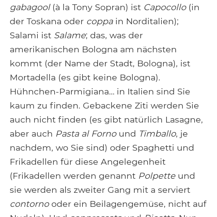
gabagool
(à la Tony Sopran) ist
Capocollo
(in
der Toskana oder
coppa
in Norditalien);
Salami ist
Salame
; das, was der
amerikanischen Bologna am nächsten
kommt (der Name der Stadt, Bologna), ist
Mortadella (es gibt keine Bologna).
Hühnchen-Parmigiana… in Italien sind Sie
kaum zu finden. Gebackene Ziti werden Sie
auch nicht finden (es gibt natürlich Lasagne,
aber auch
Pasta al Forno
und
Timballo
, je
nachdem, wo Sie sind) oder Spaghetti und
Frikadellen für diese Angelegenheit
(Frikadellen werden genannt
Polpette
und
sie werden als zweiter Gang mit a serviert
contorno
oder ein Beilagengemüse, nicht auf