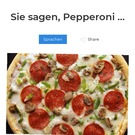
Sie sagen, Pepperoni ...
Sprachen
Share