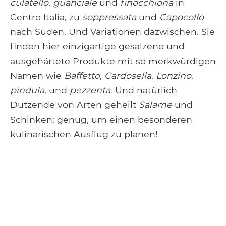
culatello
,
guanciale
und
finocchiona
in
Centro Italia, zu
soppressata
und
Capocollo
nach Süden. Und Variationen dazwischen. Sie
finden hier einzigartige gesalzene und
ausgehärtete Produkte mit so merkwürdigen
Namen wie
Baffetto
,
Cardosella
,
Lonzino
,
pindula
, und
pezzenta
. Und natürlich
Dutzende von Arten geheilt
Salame
und
Schinken: genug, um einen besonderen
kulinarischen Ausflug zu planen!