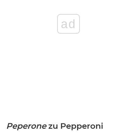
ad
Peperone
zu Pepperoni