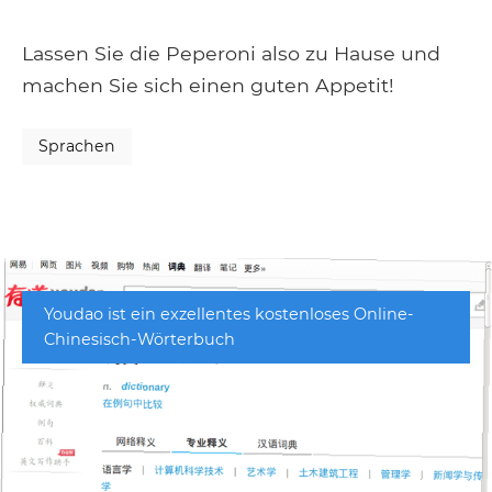
Lassen Sie die Peperoni also zu Hause und
machen Sie sich einen guten Appetit!
Sprachen
Youdao ist ein exzellentes kostenloses Online-
Chinesisch-Wörterbuch