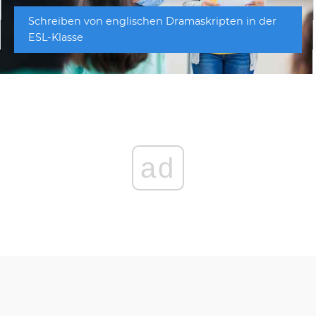
Schreiben von englischen Dramaskripten in der
ESL-Klasse
ad