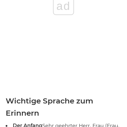
ad
Wichtige Sprache zum
Erinnern
Der Anfang
Sehr geehrter Herr, Frau (Frau,