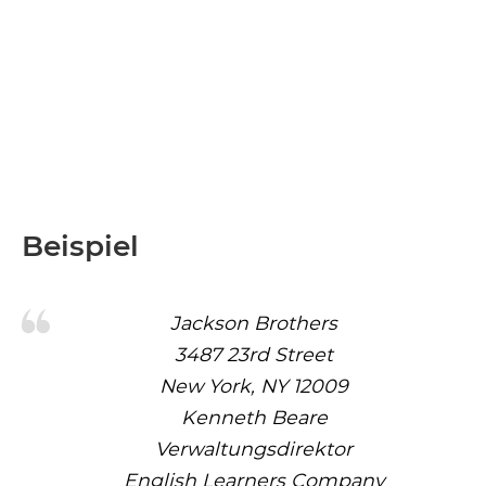
Beispiel
Jackson Brothers
3487 23rd Street
New York, NY 12009
Kenneth Beare
Verwaltungsdirektor
English Learners Company